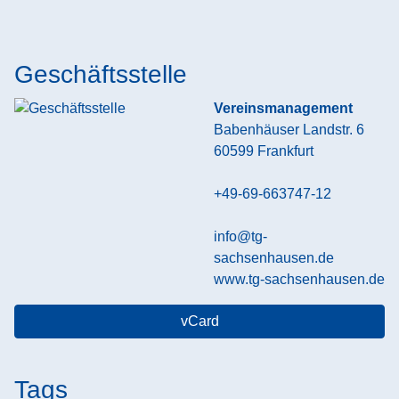
Geschäftsstelle
Vereinsmanagement
Babenhäuser Landstr. 6
60599
Frankfurt
+49-69-663747-12
info@tg-
sachsenhausen.de
www.tg-sachsenhausen.de
vCard
Tags