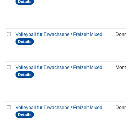
Details
Volleyball für Erwachsene / Freizeit Mixed
Donner
Details
Volleyball für Erwachsene / Freizeit Mixed
Montag
Details
Volleyball für Erwachsene / Freizeit Mixed
Donner
Details