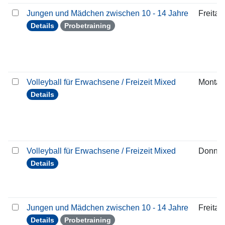
Jungen und Mädchen zwischen 10 - 14 Jahre
Freitag
Details
Probetraining
Volleyball für Erwachsene / Freizeit Mixed
Montag
Details
Volleyball für Erwachsene / Freizeit Mixed
Donner
Details
Jungen und Mädchen zwischen 10 - 14 Jahre
Freitag
Details
Probetraining