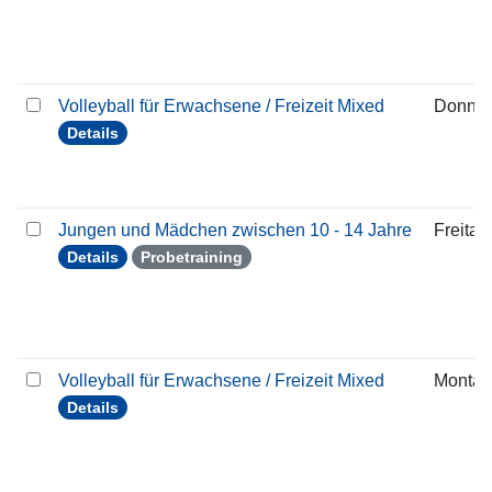
Volleyball für Erwachsene / Freizeit Mixed
Donner
Details
Jungen und Mädchen zwischen 10 - 14 Jahre
Freitag
Details
Probetraining
Volleyball für Erwachsene / Freizeit Mixed
Montag
Details