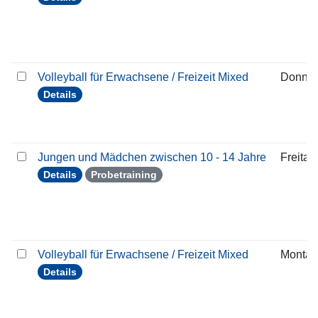
Volleyball für Erwachsene / Freizeit Mixed
Donner
Details
Jungen und Mädchen zwischen 10 - 14 Jahre
Freitag
Details
Probetraining
Volleyball für Erwachsene / Freizeit Mixed
Montag
Details