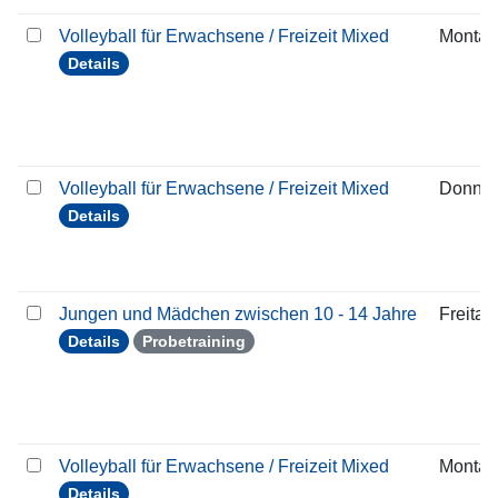
Volleyball für Erwachsene / Freizeit Mixed
Montag
Details
Volleyball für Erwachsene / Freizeit Mixed
Donner
Details
Jungen und Mädchen zwischen 10 - 14 Jahre
Freitag
Details
Probetraining
Volleyball für Erwachsene / Freizeit Mixed
Montag
Details