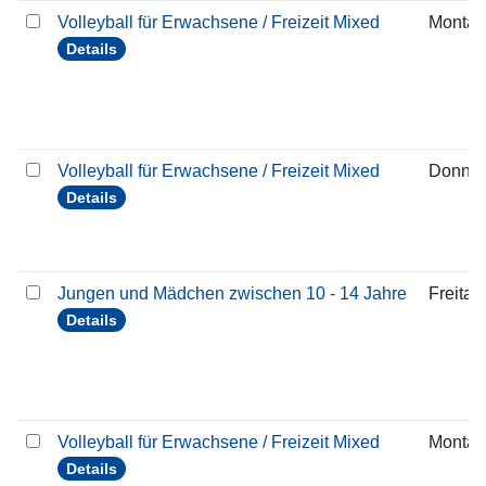
Volleyball für Erwachsene / Freizeit Mixed
Montag
Details
Volleyball für Erwachsene / Freizeit Mixed
Donner
Details
Jungen und Mädchen zwischen 10 - 14 Jahre
Freitag
Details
Volleyball für Erwachsene / Freizeit Mixed
Montag
Details