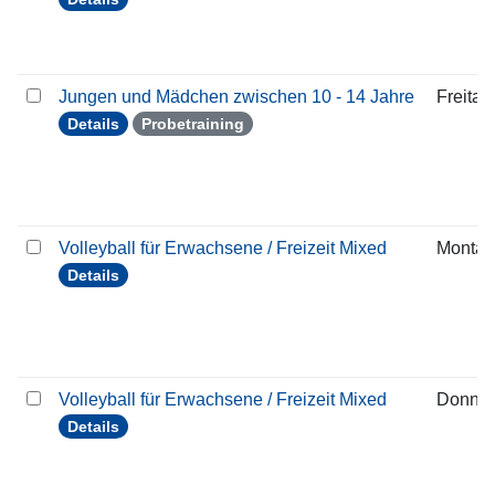
Jungen und Mädchen zwischen 10 - 14 Jahre
Freitag
Details
Probetraining
Volleyball für Erwachsene / Freizeit Mixed
Montag
Details
Volleyball für Erwachsene / Freizeit Mixed
Donner
Details