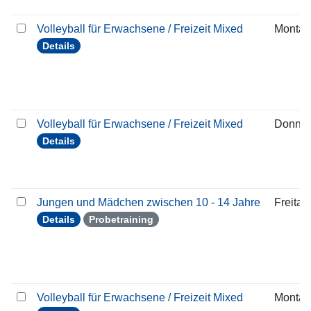
Volleyball für Erwachsene / Freizeit Mixed
Montag
Details
Volleyball für Erwachsene / Freizeit Mixed
Donner
Details
Jungen und Mädchen zwischen 10 - 14 Jahre
Freitag
Details
Probetraining
Volleyball für Erwachsene / Freizeit Mixed
Montag