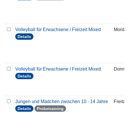
Volleyball für Erwachsene / Freizeit Mixed
Montag
Details
Volleyball für Erwachsene / Freizeit Mixed
Donner
Details
Jungen und Mädchen zwischen 10 - 14 Jahre
Freitag
Details
Probetraining