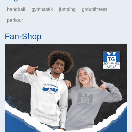
handball
gymnastik
jumping
groupfitness
parkour
Fan-Shop