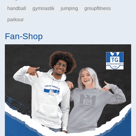
handball
gymnastik
jumping
groupfitness
parkour
Fan-Shop