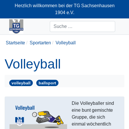
Herzlich willkommen bei der TG Sachsenhausen
1904 e.V.
+49-69-66374712
Suchen
Startseite
Sportarten
Volleyball
Volleyball
volleyball
ballsport
Die Volleyballer sind
eine bunt gemischte
Gruppe, die sich
einmal wöchentlich