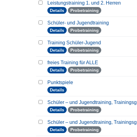
Leistungstraining 1. und 2. Herren
Details
Probetraining
Schüler- und Jugendtraining
Details
Probetraining
Training Schüler-Jugend
Details
Probetraining
freies Training für ALLE
Details
Probetraining
Punktspiele
Details
Schüler – und Jugendtraining, Trainings
Details
Probetraining
Schüler – und Jugendtraining, Trainings
Details
Probetraining