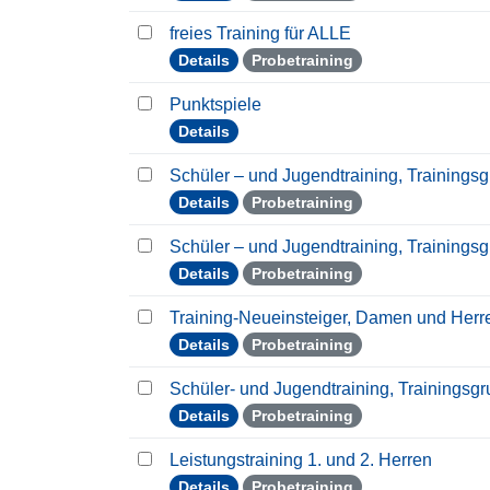
freies Training für ALLE
Details
Probetraining
Punktspiele
Details
Schüler – und Jugendtraining, Trainings
Details
Probetraining
Schüler – und Jugendtraining, Trainings
Details
Probetraining
Training-Neueinsteiger, Damen und Her
Details
Probetraining
Schüler- und Jugendtraining, Trainingsg
Details
Probetraining
Leistungstraining 1. und 2. Herren
Details
Probetraining