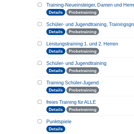
Training-Neueinsteiger, Damen und Her
Details
Probetraining
Schüler- und Jugendtraining, Trainingsg
Details
Probetraining
Leistungstraining 1. und 2. Herren
Details
Probetraining
Schüler- und Jugendtraining
Details
Probetraining
Training Schüler-Jugend
Details
Probetraining
freies Training für ALLE
Details
Probetraining
Punktspiele
Details