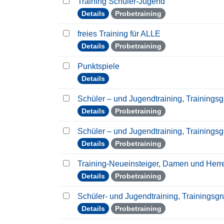
Training Schüler-Jugend
Details
Probetraining
freies Training für ALLE
Details
Probetraining
Punktspiele
Details
Schüler – und Jugendtraining, Trainings
Details
Probetraining
Schüler – und Jugendtraining, Trainings
Details
Probetraining
Training-Neueinsteiger, Damen und Her
Details
Probetraining
Schüler- und Jugendtraining, Trainingsg
Details
Probetraining