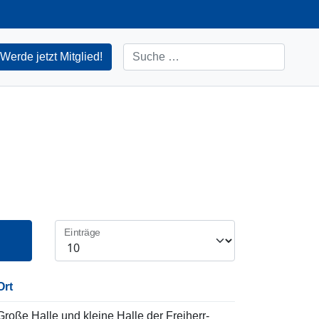
Suchen
Werde jetzt Mitglied!
Einträge
Ort
Große Halle und kleine Halle der Freiherr-