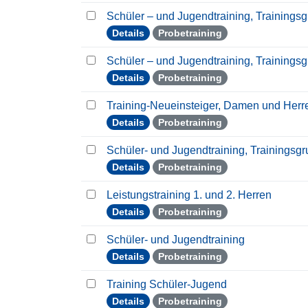
Schüler – und Jugendtraining, Trainings
Details
Probetraining
Schüler – und Jugendtraining, Trainings
Details
Probetraining
Training-Neueinsteiger, Damen und Her
Details
Probetraining
Schüler- und Jugendtraining, Trainingsg
Details
Probetraining
Leistungstraining 1. und 2. Herren
Details
Probetraining
Schüler- und Jugendtraining
Details
Probetraining
Training Schüler-Jugend
Details
Probetraining