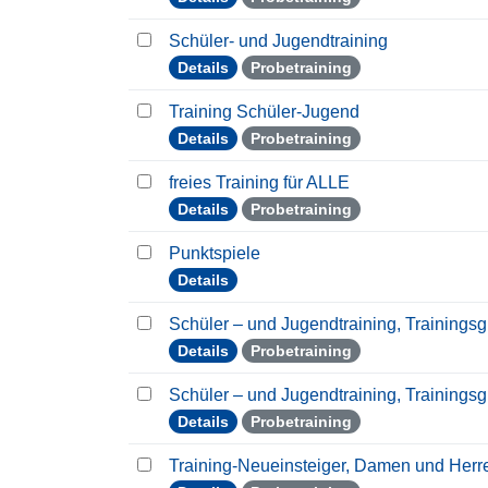
Schüler- und Jugendtraining
Details
Probetraining
Training Schüler-Jugend
Details
Probetraining
freies Training für ALLE
Details
Probetraining
Punktspiele
Details
Schüler – und Jugendtraining, Trainings
Details
Probetraining
Schüler – und Jugendtraining, Trainings
Details
Probetraining
Training-Neueinsteiger, Damen und Her