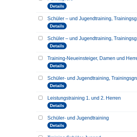
Details
Schüler – und Jugendtraining, Trainings
Details
Schüler – und Jugendtraining, Trainings
Details
Training-Neueinsteiger, Damen und Her
Details
Schüler- und Jugendtraining, Trainingsg
Details
Leistungstraining 1. und 2. Herren
Details
Schüler- und Jugendtraining
Details