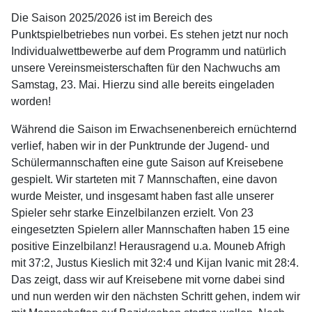
Die Saison 2025/2026 ist im Bereich des
Punktspielbetriebes nun vorbei. Es stehen jetzt nur noch
Individualwettbewerbe auf dem Programm und natürlich
unsere Vereinsmeisterschaften für den Nachwuchs am
Samstag, 23. Mai. Hierzu sind alle bereits eingeladen
worden!
Während die Saison im Erwachsenenbereich ernüchternd
verlief, haben wir in der Punktrunde der Jugend- und
Schülermannschaften eine gute Saison auf Kreisebene
gespielt. Wir starteten mit 7 Mannschaften, eine davon
wurde Meister, und insgesamt haben fast alle unserer
Spieler sehr starke Einzelbilanzen erzielt. Von 23
eingesetzten Spielern aller Mannschaften haben 15 eine
positive Einzelbilanz! Herausragend u.a. Mouneb Afrigh
mit 37:2, Justus Kieslich mit 32:4 und Kijan Ivanic mit 28:4.
Das zeigt, dass wir auf Kreisebene mit vorne dabei sind
und nun werden wir den nächsten Schritt gehen, indem wir