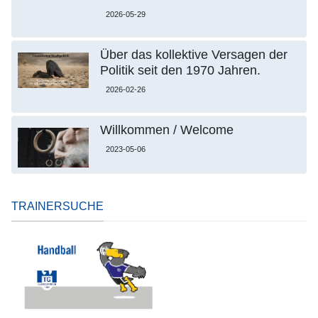
2026-05-29
Über das kollektive Versagen der
Politik seit den 1970 Jahren.
2026-02-26
Willkommen / Welcome
2023-05-06
TRAINERSUCHE