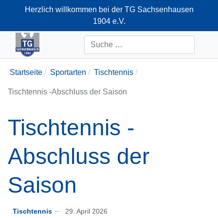
Herzlich willkommen bei der TG Sachsenhausen
1904 e.V.
+49-69-66374712
Suchen
Startseite
Sportarten
Tischtennis
Tischtennis -Abschluss der Saison
Tischtennis -
Abschluss der
Saison
Tischtennis
29. April 2026