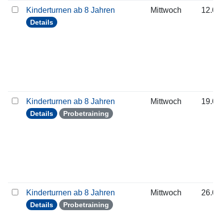
Kinderturnen ab 8 Jahren
Mittwoch
12.08
Details
Kinderturnen ab 8 Jahren
Mittwoch
19.08
Details
Probetraining
Kinderturnen ab 8 Jahren
Mittwoch
26.08
Details
Probetraining