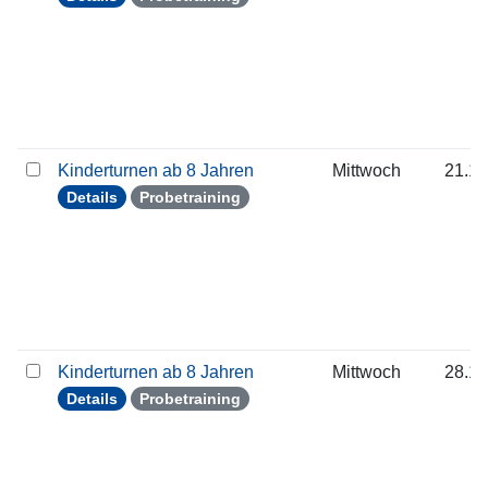
Kinderturnen ab 8 Jahren
Mittwoch
21.10
Details
Probetraining
Kinderturnen ab 8 Jahren
Mittwoch
28.10
Details
Probetraining