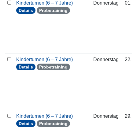
Kinderturnen (6 – 7 Jahre)
Donnerstag
01.10
Details
Probetraining
Kinderturnen (6 – 7 Jahre)
Donnerstag
22.10
Details
Probetraining
Kinderturnen (6 – 7 Jahre)
Donnerstag
29.10
Details
Probetraining