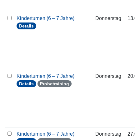
Kinderturnen (6 – 7 Jahre)
Donnerstag
13.08
Details
Kinderturnen (6 – 7 Jahre)
Donnerstag
20.08
Details
Probetraining
Kinderturnen (6 – 7 Jahre)
Donnerstag
27.08