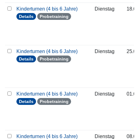
Kinderturnen (4 bis 6 Jahre)
Dienstag
18.08
Details
Probetraining
Kinderturnen (4 bis 6 Jahre)
Dienstag
25.08
Details
Probetraining
Kinderturnen (4 bis 6 Jahre)
Dienstag
01.09
Details
Probetraining
Kinderturnen (4 bis 6 Jahre)
Dienstag
08.09