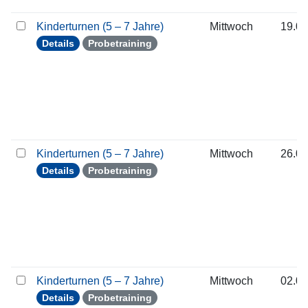
Kinderturnen (5 – 7 Jahre)
Mittwoch
19.08
Details
Probetraining
Kinderturnen (5 – 7 Jahre)
Mittwoch
26.08
Details
Probetraining
Kinderturnen (5 – 7 Jahre)
Mittwoch
02.09
Details
Probetraining