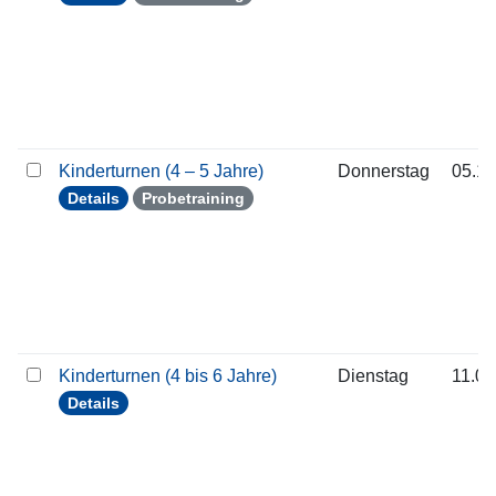
Kinderturnen (4 – 5 Jahre)
Donnerstag
05.11
Details
Probetraining
Kinderturnen (4 bis 6 Jahre)
Dienstag
11.08
Details