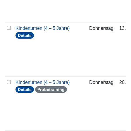
Kinderturnen (4 – 5 Jahre)
Donnerstag
13.08
Details
Kinderturnen (4 – 5 Jahre)
Donnerstag
20.08
Details
Probetraining