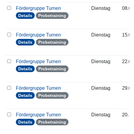
Fördergruppe Turnen
Dienstag
08.09
Details
Probetraining
Fördergruppe Turnen
Dienstag
15.09
Details
Probetraining
Fördergruppe Turnen
Dienstag
22.09
Details
Probetraining
Fördergruppe Turnen
Dienstag
29.09
Details
Probetraining
Fördergruppe Turnen
Dienstag
20.10
Details
Probetraining