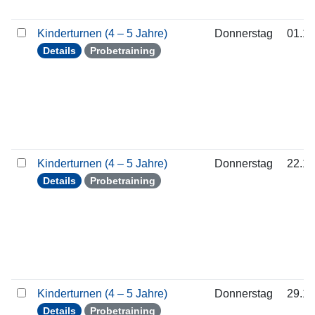
Kinderturnen (4 – 5 Jahre)
Donnerstag
01.10
Details
Probetraining
Kinderturnen (4 – 5 Jahre)
Donnerstag
22.10
Details
Probetraining
Kinderturnen (4 – 5 Jahre)
Donnerstag
29.10
Details
Probetraining