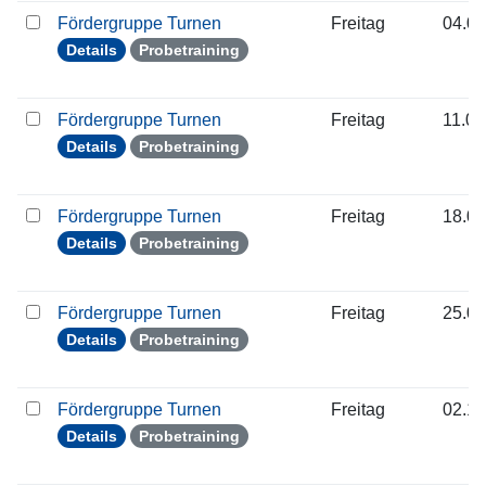
Fördergruppe Turnen
Freitag
04.09
Details
Probetraining
Fördergruppe Turnen
Freitag
11.09
Details
Probetraining
Fördergruppe Turnen
Freitag
18.09
Details
Probetraining
Fördergruppe Turnen
Freitag
25.09
Details
Probetraining
Fördergruppe Turnen
Freitag
02.10
Details
Probetraining