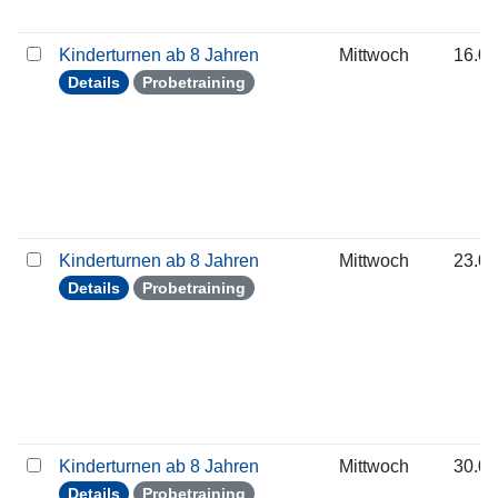
Kinderturnen ab 8 Jahren
Mittwoch
16.09
Details
Probetraining
Kinderturnen ab 8 Jahren
Mittwoch
23.09
Details
Probetraining
Kinderturnen ab 8 Jahren
Mittwoch
30.09
Details
Probetraining