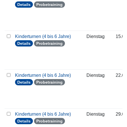
Details
Probetraining
Kinderturnen (4 bis 6 Jahre)
Dienstag
15.09
Details
Probetraining
Kinderturnen (4 bis 6 Jahre)
Dienstag
22.09
Details
Probetraining
Kinderturnen (4 bis 6 Jahre)
Dienstag
29.09
Details
Probetraining