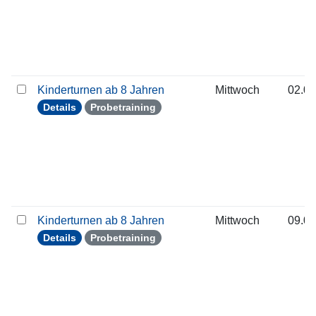
Kinderturnen ab 8 Jahren
Mittwoch
02.09
Details
Probetraining
Kinderturnen ab 8 Jahren
Mittwoch
09.09
Details
Probetraining