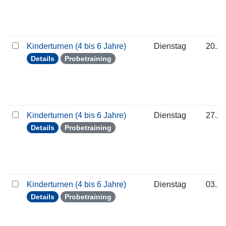
Kinderturnen (4 bis 6 Jahre)
Dienstag
20.10
Details
Probetraining
Kinderturnen (4 bis 6 Jahre)
Dienstag
27.10
Details
Probetraining
Kinderturnen (4 bis 6 Jahre)
Dienstag
03.11
Details
Probetraining