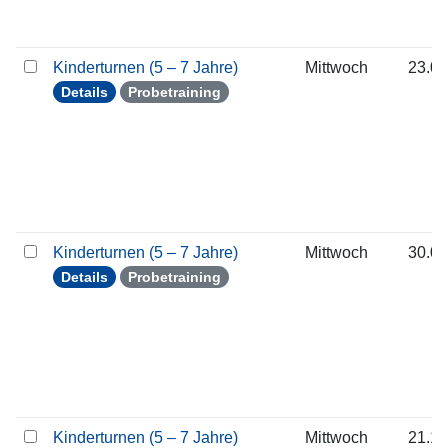
Kinderturnen (5 – 7 Jahre)
Mittwoch
23.09
Details
Probetraining
Kinderturnen (5 – 7 Jahre)
Mittwoch
30.09
Details
Probetraining
Kinderturnen (5 – 7 Jahre)
Mittwoch
21.10