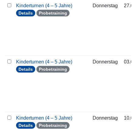
Kinderturnen (4 – 5 Jahre)
Donnerstag
27.08
Details
Probetraining
Kinderturnen (4 – 5 Jahre)
Donnerstag
03.09
Details
Probetraining
Kinderturnen (4 – 5 Jahre)
Donnerstag
10.09
Details
Probetraining