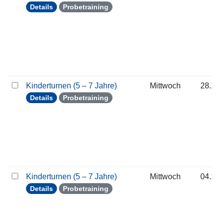
Details
Probetraining
Kinderturnen (5 – 7 Jahre)
Mittwoch
28.10
Details
Probetraining
Kinderturnen (5 – 7 Jahre)
Mittwoch
04.11
Details
Probetraining