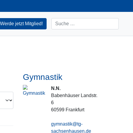
Suchen
Werde jetzt Mitglied!
Gymnastik
N.N.
Babenhäuser Landstr.
6
60599
Frankfurt
gymnastik@tg-
sachsenhausen.de