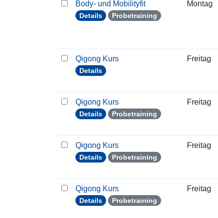
Body- und Mobilityfit
Montag
Details
Probetraining
Qigong Kurs
Freitag
Details
Qigong Kurs
Freitag
Details
Probetraining
Qigong Kurs
Freitag
Details
Probetraining
Qigong Kurs
Freitag
Details
Probetraining