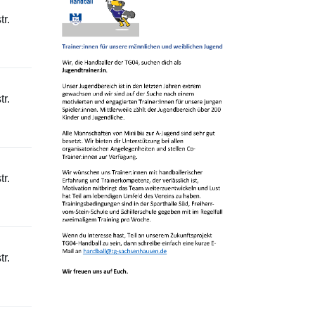
r.
r.
r.
r.