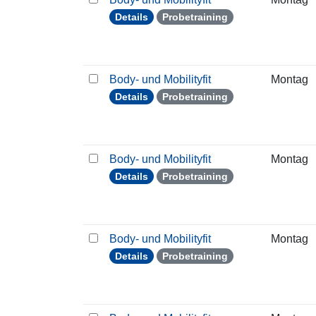
Details
Probetraining
Body- und Mobilityfit
Montag
Details
Probetraining
Body- und Mobilityfit
Montag
Details
Probetraining
Body- und Mobilityfit
Montag
Details
Probetraining