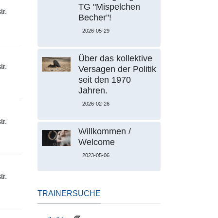
TG "Mispelchen
r.
Becher"!
2026-05-29
Über das kollektive
r.
Versagen der Politik
seit den 1970
Jahren.
2026-02-26
r.
Willkommen /
Welcome
2023-05-06
r.
TRAINERSUCHE