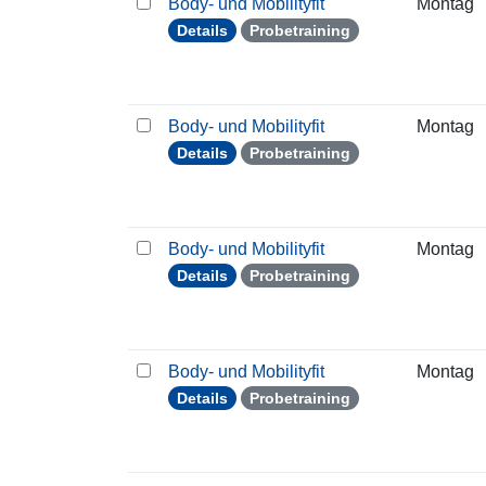
Body- und Mobilityfit
Montag
Details
Probetraining
Body- und Mobilityfit
Montag
Details
Probetraining
Body- und Mobilityfit
Montag
Details
Probetraining
Body- und Mobilityfit
Montag
Details
Probetraining