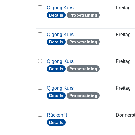
Qigong Kurs
Freitag
Details
Probetraining
Qigong Kurs
Freitag
Details
Probetraining
Qigong Kurs
Freitag
Details
Probetraining
Qigong Kurs
Freitag
Details
Probetraining
Rückenfit
Donners
Details