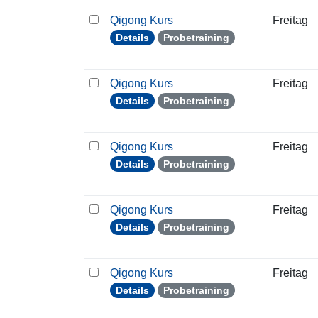
Qigong Kurs
Freitag
Details
Probetraining
Qigong Kurs
Freitag
Details
Probetraining
Qigong Kurs
Freitag
Details
Probetraining
Qigong Kurs
Freitag
Details
Probetraining
Qigong Kurs
Freitag
Details
Probetraining