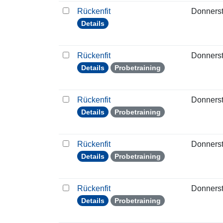
Rückenfit
Donners
Details
Rückenfit
Donners
Details
Probetraining
Rückenfit
Donners
Details
Probetraining
Rückenfit
Donners
Details
Probetraining
Rückenfit
Donners
Details
Probetraining