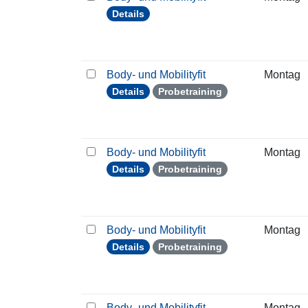
Details
Body- und Mobilityfit
Montag
Details
Probetraining
Body- und Mobilityfit
Montag
Details
Probetraining
Body- und Mobilityfit
Montag
Details
Probetraining
Body- und Mobilityfit
Montag