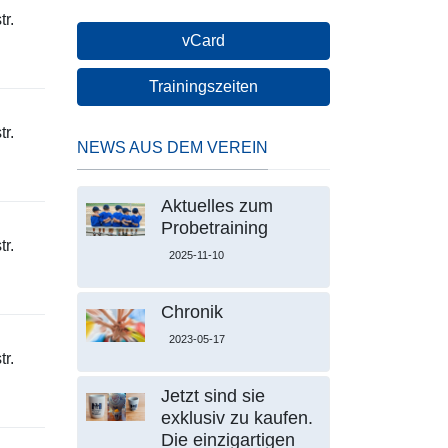
r.
vCard
Trainingszeiten
r.
NEWS AUS DEM VEREIN
Aktuelles zum
Probetraining
r.
2025-11-10
Chronik
2023-05-17
r.
Jetzt sind sie
exklusiv zu kaufen.
Die einzigartigen